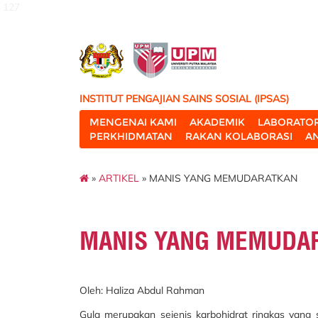
127
INSTITUT PENGAJIAN SAINS SOSIAL (IPSAS)
MENGENAI KAMI
AKADEMIK
LABORATOR
PERKHIDMATAN
RAKAN KOLABORASI
A
»
ARTIKEL
» MANIS YANG MEMUDARATKAN
MANIS YANG MEMUDA
Oleh: Haliza Abdul Rahman
Gula merupakan sejenis karbohidrat ringkas yang 