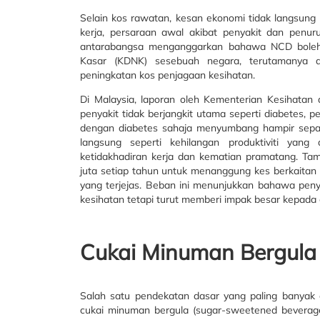
Selain kos rawatan, kesan ekonomi tidak langsung tu
kerja, persaraan awal akibat penyakit dan penuru
antarabangsa menganggarkan bahawa NCD boleh 
Kasar (KDNK) sesebuah negara, terutamanya 
peningkatan kos penjagaan kesihatan.
Di Malaysia, laporan oleh Kementerian Kesihat
penyakit tidak berjangkit utama seperti diabetes, p
dengan diabetes sahaja menyumbang hampir separuh
langsung seperti kehilangan produktiviti yang
ketidakhadiran kerja dan kematian pramatang. T
juta setiap tahun untuk menanggung kes berkaitan
yang terjejas. Beban ini menunjukkan bahawa peny
kesihatan tetapi turut memberi impak besar kepada
Cukai Minuman Bergula 
Salah satu pendekatan dasar yang paling banyak d
cukai minuman bergula (sugar-sweetened beverag