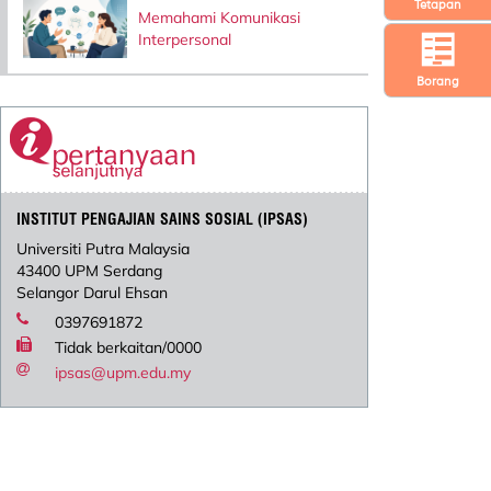
Tetapan
Memahami Komunikasi
Interpersonal
Borang
INSTITUT PENGAJIAN SAINS SOSIAL (IPSAS)
Universiti Putra Malaysia
43400 UPM Serdang
Selangor Darul Ehsan
0397691872
Tidak berkaitan/0000
ipsas@upm.edu.my