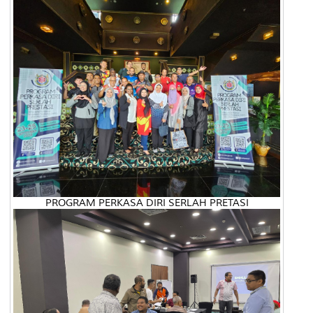
PROGRAM PERKASA DIRI SERLAH PRETASI