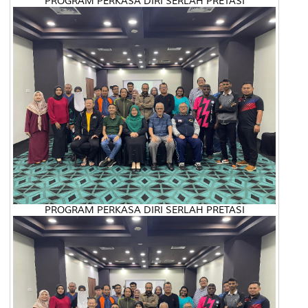
PROGRAM PERKASA DIRI SERLAH PRETASI
PROGRAM PERKASA DIRI SERLAH PRETASI