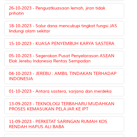
26-10-2023 - Penguatkuasaan lemah, jiran tidak
prihatin
18-10-2023 - Salur dana mencukupi tingkat fungsi JAS
lindungi alam sekitar
15-10-2023 - KUASA PENYEMBUH KARYA SASTERA
05-10-2023 - Segerakan Pusat Penyelarasan ASEAN
Elak Jerebu Indonesia Rentas Sempadan
04-10-2023 - JEREBU : AMBIL TINDAKAN TERHADAP
INDONESIA
01-10-2023 - Antara sastera, sarjana dan merdeka
13-09-2023 - TEKNOLOGI TERBAHARU MUDAHKAN
PROSES KEMASUKAN PELAJAR KE IPT
11-09-2023 - PERKETAT SARINGAN RUMAH KOS
RENDAH HAPUS ALI BABA