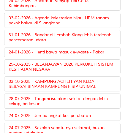
24-02-2026 - Ancaman Senyap Tibi Cetus
Kebimbangan
03-02-2026 - Agenda kelestarian hijau, UPM tanam
pokok bakau di Sijangkang
31-01-2026 - Bandar di Lembah Klang lebih terdedah
pencemaran udara
24-01-2026 - Henti bawa masuk e-waste - Pakar
29-10-2025 - BELANJAWAN 2026 PERKUKUH SISTEM
KESIHATAN NEGARA
03-10-2025 - KAMPUNG ACHEH YAN KEDAH
SEBAGAI BINAAN KAMPUNG FISIP UNIMAL
28-07-2025 - Tangani isu alam sekitar dengan lebih
cekap, berkesan
24-07-2025 - Jerebu tingkat kos perubatan
24-07-2025 - Sekolah sepatutnya selamat, bukan
medan ketakutan