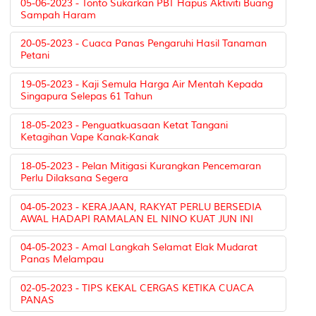
05-06-2023 - Tonto Sukarkan PBT Hapus Aktiviti Buang
Sampah Haram
20-05-2023 - Cuaca Panas Pengaruhi Hasil Tanaman
Petani
19-05-2023 - Kaji Semula Harga Air Mentah Kepada
Singapura Selepas 61 Tahun
18-05-2023 - Penguatkuasaan Ketat Tangani
Ketagihan Vape Kanak-Kanak
18-05-2023 - Pelan Mitigasi Kurangkan Pencemaran
Perlu Dilaksana Segera
04-05-2023 - KERAJAAN, RAKYAT PERLU BERSEDIA
AWAL HADAPI RAMALAN EL NINO KUAT JUN INI
04-05-2023 - Amal Langkah Selamat Elak Mudarat
Panas Melampau
02-05-2023 - TIPS KEKAL CERGAS KETIKA CUACA
PANAS