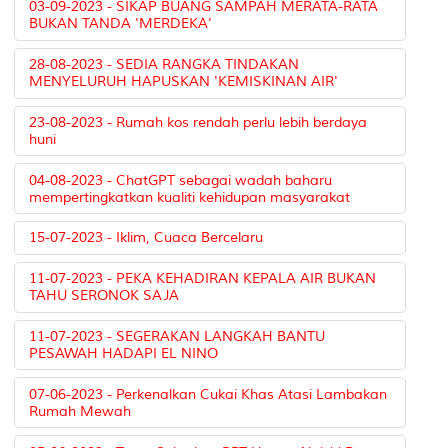
03-09-2023 - SIKAP BUANG SAMPAH MERATA-RATA
BUKAN TANDA 'MERDEKA'
28-08-2023 - SEDIA RANGKA TINDAKAN
MENYELURUH HAPUSKAN 'KEMISKINAN AIR'
23-08-2023 - Rumah kos rendah perlu lebih berdaya
huni
04-08-2023 - ChatGPT sebagai wadah baharu
mempertingkatkan kualiti kehidupan masyarakat
15-07-2023 - Iklim, Cuaca Bercelaru
11-07-2023 - PEKA KEHADIRAN KEPALA AIR BUKAN
TAHU SERONOK SAJA
11-07-2023 - SEGERAKAN LANGKAH BANTU
PESAWAH HADAPI EL NINO
07-06-2023 - Perkenalkan Cukai Khas Atasi Lambakan
Rumah Mewah