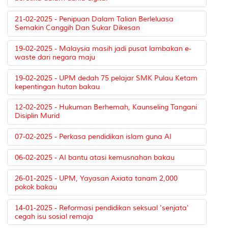
21-02-2025 - Penipuan Dalam Talian Berleluasa
Semakin Canggih Dan Sukar Dikesan
19-02-2025 - Malaysia masih jadi pusat lambakan e-
waste dari negara maju
19-02-2025 - UPM dedah 75 pelajar SMK Pulau Ketam
kepentingan hutan bakau
12-02-2025 - Hukuman Berhemah, Kaunseling Tangani
Disiplin Murid
07-02-2025 - Perkasa pendidikan islam guna AI
06-02-2025 - AI bantu atasi kemusnahan bakau
26-01-2025 - UPM, Yayasan Axiata tanam 2,000
pokok bakau
14-01-2025 - Reformasi pendidikan seksual 'senjata'
cegah isu sosial remaja