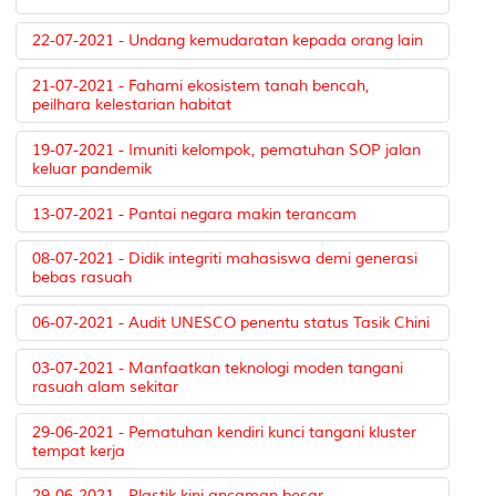
22-07-2021 - Undang kemudaratan kepada orang lain
21-07-2021 - Fahami ekosistem tanah bencah,
peilhara kelestarian habitat
19-07-2021 - Imuniti kelompok, pematuhan SOP jalan
keluar pandemik
13-07-2021 - Pantai negara makin terancam
08-07-2021 - Didik integriti mahasiswa demi generasi
bebas rasuah
06-07-2021 - Audit UNESCO penentu status Tasik Chini
03-07-2021 - Manfaatkan teknologi moden tangani
rasuah alam sekitar
29-06-2021 - Pematuhan kendiri kunci tangani kluster
tempat kerja
29-06-2021 - Plastik kini ancaman besar