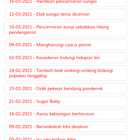
16-03-2021 - Hentikan pencemaran sungai
12-03-2021 - Elak sungai terus dicemari
10-03-2021 - Pencemaran bunyi sebabkan hilang
pendengaran
09-03-2021 - Mengharungi cuaca panas
02-03-2021 - Kesedaran lindungi hidupan liar
24-02-2021 - Tambah baik undang-undang lindungi
populasi tenggiling
23-02-2021 - Didik pekerja bendung pandemik
21-02-2021 - Sugar Baby
16-02-2021 - Awas kebisingan berterusan
09-02-2021 - Bersediakah kita divaksin
03-02-2021 - Isu perubahan iklim