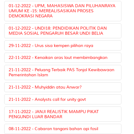
01-12-2022 - UPM, MAHASISWA DAN PILUHANRAYA
UMUM KE -15: MEREALISASIKAN PROSES
DEMOKRASI NEGARA
01-12-2022 - UNDI18: PENDIDIKAN POLITIK DAN
MEDIA SOSIAL PENGARUH BESAR UNDI BELIA
29-11-2022 - Urus sisa kempen pilihan raya
22-11-2022 - Kenaikan aras laut membimbangkan
21-11-2022 - Peluang Terbaik PAS Tonjol Kewibawaan
Pemerintahan Islam
21-11-2022 - Muhyiddin atau Anwar?
21-11-2022 - Analysts call for unity govt
17-11-2022 - JANJI REALISTIK MAMPU PIKAT
PENGUNDI LUAR BANDAR
08-11-2022 - Cabaran tangani bahan api fosil