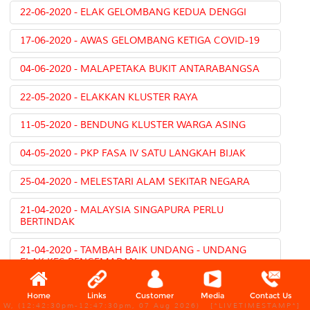
22-06-2020 - ELAK GELOMBANG KEDUA DENGGI
17-06-2020 - AWAS GELOMBANG KETIGA COVID-19
04-06-2020 - MALAPETAKA BUKIT ANTARABANGSA
22-05-2020 - ELAKKAN KLUSTER RAYA
11-05-2020 - BENDUNG KLUSTER WARGA ASING
04-05-2020 - PKP FASA IV SATU LANGKAH BIJAK
25-04-2020 - MELESTARI ALAM SEKITAR NEGARA
21-04-2020 - MALAYSIA SINGAPURA PERLU
BERTINDAK
21-04-2020 - TAMBAH BAIK UNDANG - UNDANG
ELAK KES PENCEMARAN
27-02-2020 - USAH MENYESAL JIKA HUTAN PAYA
Home
Links
Customer
Media
Contact Us
GAMBUT HILANG
W, (12:42:30pm-12:47:30pm, 07 Aug 2026) [*LIVETIMESTAMP*]