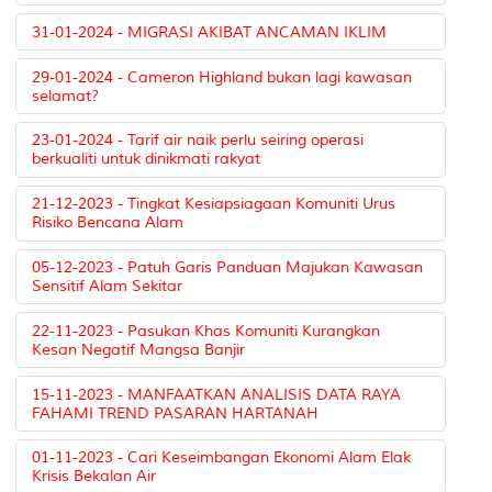
31-01-2024 - MIGRASI AKIBAT ANCAMAN IKLIM
29-01-2024 - Cameron Highland bukan lagi kawasan
selamat?
23-01-2024 - Tarif air naik perlu seiring operasi
berkualiti untuk dinikmati rakyat
21-12-2023 - Tingkat Kesiapsiagaan Komuniti Urus
Risiko Bencana Alam
05-12-2023 - Patuh Garis Panduan Majukan Kawasan
Sensitif Alam Sekitar
22-11-2023 - Pasukan Khas Komuniti Kurangkan
Kesan Negatif Mangsa Banjir
15-11-2023 - MANFAATKAN ANALISIS DATA RAYA
FAHAMI TREND PASARAN HARTANAH
01-11-2023 - Cari Keseimbangan Ekonomi Alam Elak
Krisis Bekalan Air