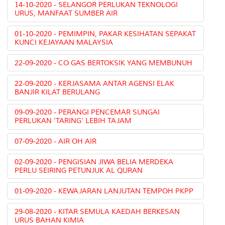
14-10-2020 - SELANGOR PERLUKAN TEKNOLOGI
URUS, MANFAAT SUMBER AIR
01-10-2020 - PEMIMPIN, PAKAR KESIHATAN SEPAKAT
KUNCI KEJAYAAN MALAYSIA
22-09-2020 - CO GAS BERTOKSIK YANG MEMBUNUH
22-09-2020 - KERJASAMA ANTAR AGENSI ELAK
BANJIR KILAT BERULANG
09-09-2020 - PERANGI PENCEMAR SUNGAI
PERLUKAN 'TARING' LEBIH TAJAM
07-09-2020 - AIR OH AIR
02-09-2020 - PENGISIAN JIWA BELIA MERDEKA
PERLU SEIRING PETUNJUK AL QURAN
01-09-2020 - KEWAJARAN LANJUTAN TEMPOH PKPP
29-08-2020 - KITAR SEMULA KAEDAH BERKESAN
URUS BAHAN KIMIA