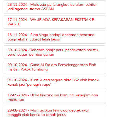
28-11-2024 - Malaysia perlu angkat isu alam sekitar
jadi agenda utama ASEAN
17-11-2024 - WAJIB ADA KEPAKARAN EKSTRAK E-
WASTE
16-11-2024 - Siap siaga hadapi ancaman bencana
banjir elak mudarat lebih besar
30-10-2024 - Tebatan banjir perlu pendekatan holistik,
perancagan pembangunan
09-10-2024 - Guna AI Dalam Penyelenggaraan Elak
Insiden Pokok Tumbang
01-10-2024 - Kuat kuasa segera akta 852 elak kanak-
kanak jadi 'penagih vape'
12-09-2024 - UPM bincang isu komuniti keterjaminan
makanan
29-08-2024 - Manfaatkan teknologi geoteknikal
canggih elak bencana tanah jerlus