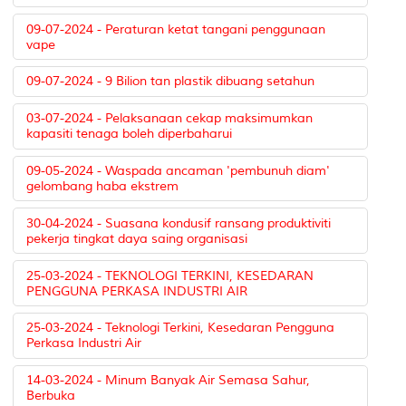
09-07-2024 - Peraturan ketat tangani penggunaan
vape
09-07-2024 - 9 Bilion tan plastik dibuang setahun
03-07-2024 - Pelaksanaan cekap maksimumkan
kapasiti tenaga boleh diperbaharui
09-05-2024 - Waspada ancaman 'pembunuh diam'
gelombang haba ekstrem
30-04-2024 - Suasana kondusif ransang produktiviti
pekerja tingkat daya saing organisasi
25-03-2024 - TEKNOLOGI TERKINI, KESEDARAN
PENGGUNA PERKASA INDUSTRI AIR
25-03-2024 - Teknologi Terkini, Kesedaran Pengguna
Perkasa Industri Air
14-03-2024 - Minum Banyak Air Semasa Sahur,
Berbuka