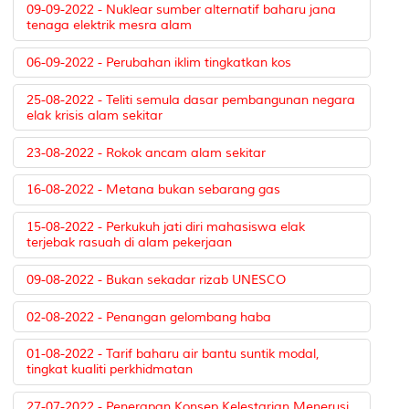
09-09-2022 - Nuklear sumber alternatif baharu jana
tenaga elektrik mesra alam
06-09-2022 - Perubahan iklim tingkatkan kos
25-08-2022 - Teliti semula dasar pembangunan negara
elak krisis alam sekitar
23-08-2022 - Rokok ancam alam sekitar
16-08-2022 - Metana bukan sebarang gas
15-08-2022 - Perkukuh jati diri mahasiswa elak
terjebak rasuah di alam pekerjaan
09-08-2022 - Bukan sekadar rizab UNESCO
02-08-2022 - Penangan gelombang haba
01-08-2022 - Tarif baharu air bantu suntik modal,
tingkat kualiti perkhidmatan
27-07-2022 - Penerapan Konsep Kelestarian Menerusi