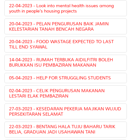
22-04-2023 - Look into mental health issues among
youth in people’s housing projects
20-04-2023 - PELAN PENGURUSAN BAIK JAMIN
KELESTARIAN TANAH BENCAH NEGARA
20-04-2023 - FOOD WASTAGE EXPECTED TO LAST
TILL END SYAWAL
14-04-2023 - RUMAH TERBUKA AIDILFITRI BOLEH
BURUKKAN ISU PEMBAZIRAN MAKANAN
05-04-2023 - HELP FOR STRUGGLING STUDENTS
02-04-2023 - CELIK PENGURUSAN MAKANAN
LESTARI ELAK PEMBAZIRAN
27-03-2023 - KESEDARAN PEKERJA MAJIKAN WUJUD
PERSEKITARAN SELAMAT
22-03-2023 - BENTANG HALA TUJU BAHARU TARIK
BELIA, GRADUAN JADI USAHAWAN TANI