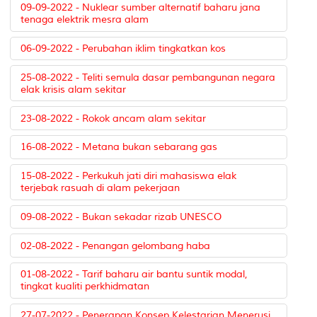
09-09-2022 - Nuklear sumber alternatif baharu jana
tenaga elektrik mesra alam
06-09-2022 - Perubahan iklim tingkatkan kos
25-08-2022 - Teliti semula dasar pembangunan negara
elak krisis alam sekitar
23-08-2022 - Rokok ancam alam sekitar
16-08-2022 - Metana bukan sebarang gas
15-08-2022 - Perkukuh jati diri mahasiswa elak
terjebak rasuah di alam pekerjaan
09-08-2022 - Bukan sekadar rizab UNESCO
02-08-2022 - Penangan gelombang haba
01-08-2022 - Tarif baharu air bantu suntik modal,
tingkat kualiti perkhidmatan
27-07-2022 - Penerapan Konsep Kelestarian Menerusi