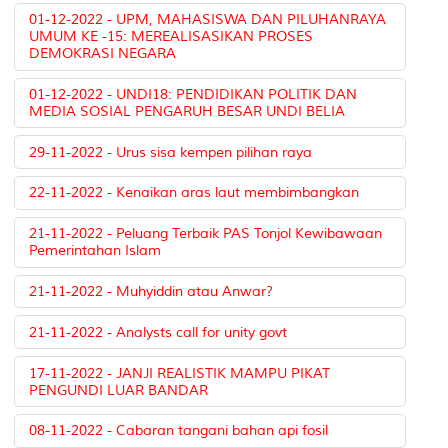
01-12-2022 - UPM, MAHASISWA DAN PILUHANRAYA
UMUM KE -15: MEREALISASIKAN PROSES
DEMOKRASI NEGARA
01-12-2022 - UNDI18: PENDIDIKAN POLITIK DAN
MEDIA SOSIAL PENGARUH BESAR UNDI BELIA
29-11-2022 - Urus sisa kempen pilihan raya
22-11-2022 - Kenaikan aras laut membimbangkan
21-11-2022 - Peluang Terbaik PAS Tonjol Kewibawaan
Pemerintahan Islam
21-11-2022 - Muhyiddin atau Anwar?
21-11-2022 - Analysts call for unity govt
17-11-2022 - JANJI REALISTIK MAMPU PIKAT
PENGUNDI LUAR BANDAR
08-11-2022 - Cabaran tangani bahan api fosil