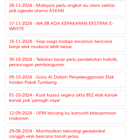
28-11-2024 - Malaysia perlu angkat isu alam sekitar
jadi agenda utama ASEAN
17-11-2024 - WAJIB ADA KEPAKARAN EKSTRAK E-
WASTE
16-11-2024 - Siap siaga hadapi ancaman bencana
banjir elak mudarat lebih besar
30-10-2024 - Tebatan banjir perlu pendekatan holistik,
perancagan pembangunan
09-10-2024 - Guna AI Dalam Penyelenggaraan Elak
Insiden Pokok Tumbang
01-10-2024 - Kuat kuasa segera akta 852 elak kanak-
kanak jadi 'penagih vape'
12-09-2024 - UPM bincang isu komuniti keterjaminan
makanan
29-08-2024 - Manfaatkan teknologi geoteknikal
canggih elak bencana tanah jerlus