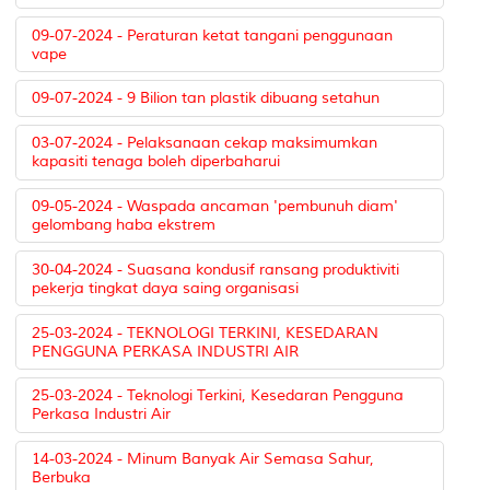
09-07-2024 - Peraturan ketat tangani penggunaan
vape
09-07-2024 - 9 Bilion tan plastik dibuang setahun
03-07-2024 - Pelaksanaan cekap maksimumkan
kapasiti tenaga boleh diperbaharui
09-05-2024 - Waspada ancaman 'pembunuh diam'
gelombang haba ekstrem
30-04-2024 - Suasana kondusif ransang produktiviti
pekerja tingkat daya saing organisasi
25-03-2024 - TEKNOLOGI TERKINI, KESEDARAN
PENGGUNA PERKASA INDUSTRI AIR
25-03-2024 - Teknologi Terkini, Kesedaran Pengguna
Perkasa Industri Air
14-03-2024 - Minum Banyak Air Semasa Sahur,
Berbuka