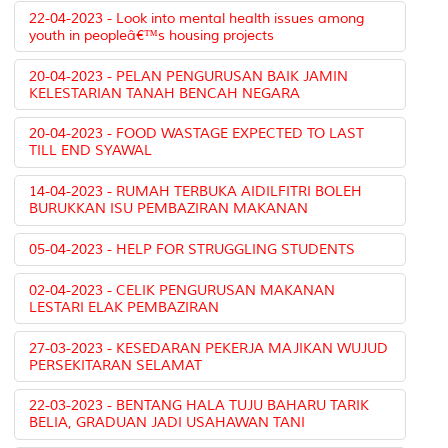
22-04-2023 - Look into mental health issues among
youth in peopleâ€™s housing projects
20-04-2023 - PELAN PENGURUSAN BAIK JAMIN
KELESTARIAN TANAH BENCAH NEGARA
20-04-2023 - FOOD WASTAGE EXPECTED TO LAST
TILL END SYAWAL
14-04-2023 - RUMAH TERBUKA AIDILFITRI BOLEH
BURUKKAN ISU PEMBAZIRAN MAKANAN
05-04-2023 - HELP FOR STRUGGLING STUDENTS
02-04-2023 - CELIK PENGURUSAN MAKANAN
LESTARI ELAK PEMBAZIRAN
27-03-2023 - KESEDARAN PEKERJA MAJIKAN WUJUD
PERSEKITARAN SELAMAT
22-03-2023 - BENTANG HALA TUJU BAHARU TARIK
BELIA, GRADUAN JADI USAHAWAN TANI