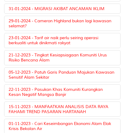
31-01-2024 - MIGRASI AKIBAT ANCAMAN IKLIM
29-01-2024 - Cameron Highland bukan lagi kawasan
selamat?
23-01-2024 - Tarif air naik perlu seiring operasi
berkualiti untuk dinikmati rakyat
21-12-2023 - Tingkat Kesiapsiagaan Komuniti Urus
Risiko Bencana Alam
05-12-2023 - Patuh Garis Panduan Majukan Kawasan
Sensitif Alam Sekitar
22-11-2023 - Pasukan Khas Komuniti Kurangkan
Kesan Negatif Mangsa Banjir
15-11-2023 - MANFAATKAN ANALISIS DATA RAYA
FAHAMI TREND PASARAN HARTANAH
01-11-2023 - Cari Keseimbangan Ekonomi Alam Elak
Krisis Bekalan Air