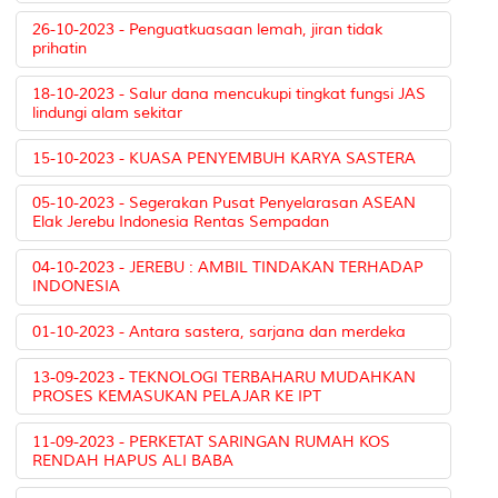
26-10-2023 - Penguatkuasaan lemah, jiran tidak
prihatin
18-10-2023 - Salur dana mencukupi tingkat fungsi JAS
lindungi alam sekitar
15-10-2023 - KUASA PENYEMBUH KARYA SASTERA
05-10-2023 - Segerakan Pusat Penyelarasan ASEAN
Elak Jerebu Indonesia Rentas Sempadan
04-10-2023 - JEREBU : AMBIL TINDAKAN TERHADAP
INDONESIA
01-10-2023 - Antara sastera, sarjana dan merdeka
13-09-2023 - TEKNOLOGI TERBAHARU MUDAHKAN
PROSES KEMASUKAN PELAJAR KE IPT
11-09-2023 - PERKETAT SARINGAN RUMAH KOS
RENDAH HAPUS ALI BABA