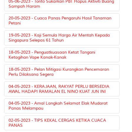
05-06-2023 - Tonto Sukarkan PBT Hapus Aktiviti Buang
Sampah Haram
20-05-2023 - Cuaca Panas Pengaruhi Hasil Tanaman
Petani
19-05-2023 - Kaji Semula Harga Air Mentah Kepada
Singapura Selepas 61 Tahun
18-05-2023 - Penguatkuasaan Ketat Tangani
Ketagihan Vape Kanak-Kanak
18-05-2023 - Pelan Mitigasi Kurangkan Pencemaran
Perlu Dilaksana Segera
04-05-2023 - KERAJAAN, RAKYAT PERLU BERSEDIA
AWAL HADAPI RAMALAN EL NINO KUAT JUN INI
04-05-2023 - Amal Langkah Selamat Elak Mudarat
Panas Melampau
02-05-2023 - TIPS KEKAL CERGAS KETIKA CUACA
PANAS