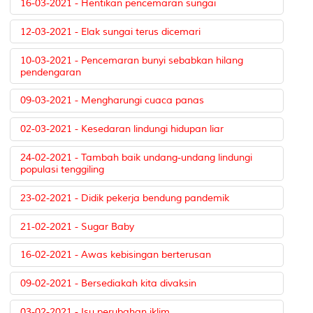
16-03-2021 - Hentikan pencemaran sungai
12-03-2021 - Elak sungai terus dicemari
10-03-2021 - Pencemaran bunyi sebabkan hilang
pendengaran
09-03-2021 - Mengharungi cuaca panas
02-03-2021 - Kesedaran lindungi hidupan liar
24-02-2021 - Tambah baik undang-undang lindungi
populasi tenggiling
23-02-2021 - Didik pekerja bendung pandemik
21-02-2021 - Sugar Baby
16-02-2021 - Awas kebisingan berterusan
09-02-2021 - Bersediakah kita divaksin
03-02-2021 - Isu perubahan iklim