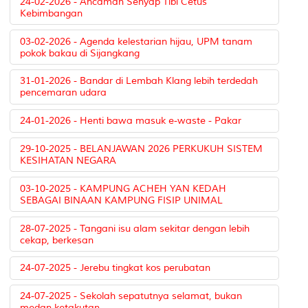
24-02-2026 - Ancaman Senyap Tibi Cetus
Kebimbangan
03-02-2026 - Agenda kelestarian hijau, UPM tanam
pokok bakau di Sijangkang
31-01-2026 - Bandar di Lembah Klang lebih terdedah
pencemaran udara
24-01-2026 - Henti bawa masuk e-waste - Pakar
29-10-2025 - BELANJAWAN 2026 PERKUKUH SISTEM
KESIHATAN NEGARA
03-10-2025 - KAMPUNG ACHEH YAN KEDAH
SEBAGAI BINAAN KAMPUNG FISIP UNIMAL
28-07-2025 - Tangani isu alam sekitar dengan lebih
cekap, berkesan
24-07-2025 - Jerebu tingkat kos perubatan
24-07-2025 - Sekolah sepatutnya selamat, bukan
medan ketakutan