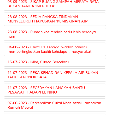
03-09-2023 - SIKAP BUANG SAMPAH MERATA-RATA
BUKAN TANDA 'MERDEKA'
28-08-2023 - SEDIA RANGKA TINDAKAN
MENYELURUH HAPUSKAN 'KEMISKINAN AIR'
23-08-2023 - Rumah kos rendah perlu lebih berdaya
huni
04-08-2023 - ChatGPT sebagai wadah baharu
mempertingkatkan kualiti kehidupan masyarakat
15-07-2023 - Iklim, Cuaca Bercelaru
11-07-2023 - PEKA KEHADIRAN KEPALA AIR BUKAN
TAHU SERONOK SAJA
11-07-2023 - SEGERAKAN LANGKAH BANTU
PESAWAH HADAPI EL NINO
07-06-2023 - Perkenalkan Cukai Khas Atasi Lambakan
Rumah Mewah