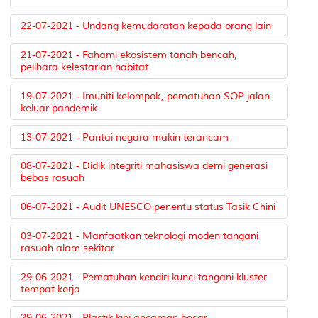
22-07-2021 - Undang kemudaratan kepada orang lain
21-07-2021 - Fahami ekosistem tanah bencah,
peilhara kelestarian habitat
19-07-2021 - Imuniti kelompok, pematuhan SOP jalan
keluar pandemik
13-07-2021 - Pantai negara makin terancam
08-07-2021 - Didik integriti mahasiswa demi generasi
bebas rasuah
06-07-2021 - Audit UNESCO penentu status Tasik Chini
03-07-2021 - Manfaatkan teknologi moden tangani
rasuah alam sekitar
29-06-2021 - Pematuhan kendiri kunci tangani kluster
tempat kerja
29-06-2021 - Plastik kini ancaman besar