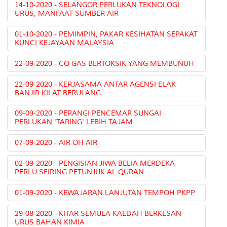
14-10-2020 - SELANGOR PERLUKAN TEKNOLOGI
URUS, MANFAAT SUMBER AIR
01-10-2020 - PEMIMPIN, PAKAR KESIHATAN SEPAKAT
KUNCI KEJAYAAN MALAYSIA
22-09-2020 - CO GAS BERTOKSIK YANG MEMBUNUH
22-09-2020 - KERJASAMA ANTAR AGENSI ELAK
BANJIR KILAT BERULANG
09-09-2020 - PERANGI PENCEMAR SUNGAI
PERLUKAN 'TARING' LEBIH TAJAM
07-09-2020 - AIR OH AIR
02-09-2020 - PENGISIAN JIWA BELIA MERDEKA
PERLU SEIRING PETUNJUK AL QURAN
01-09-2020 - KEWAJARAN LANJUTAN TEMPOH PKPP
29-08-2020 - KITAR SEMULA KAEDAH BERKESAN
URUS BAHAN KIMIA