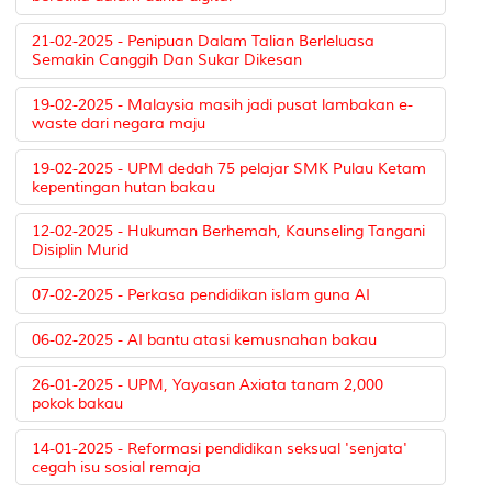
21-02-2025 - Penipuan Dalam Talian Berleluasa
Semakin Canggih Dan Sukar Dikesan
19-02-2025 - Malaysia masih jadi pusat lambakan e-
waste dari negara maju
19-02-2025 - UPM dedah 75 pelajar SMK Pulau Ketam
kepentingan hutan bakau
12-02-2025 - Hukuman Berhemah, Kaunseling Tangani
Disiplin Murid
07-02-2025 - Perkasa pendidikan islam guna AI
06-02-2025 - AI bantu atasi kemusnahan bakau
26-01-2025 - UPM, Yayasan Axiata tanam 2,000
pokok bakau
14-01-2025 - Reformasi pendidikan seksual 'senjata'
cegah isu sosial remaja