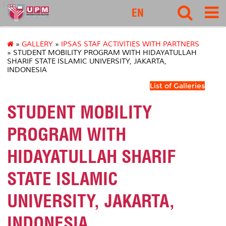
127
EN
»
GALLERY
»
IPSAS STAF ACTIVITIES WITH PARTNERS
» STUDENT MOBILITY PROGRAM WITH HIDAYATULLAH
SHARIF STATE ISLAMIC UNIVERSITY, JAKARTA,
INDONESIA
List of Galleries
STUDENT MOBILITY
PROGRAM WITH
HIDAYATULLAH SHARIF
STATE ISLAMIC
UNIVERSITY, JAKARTA,
INDONESIA