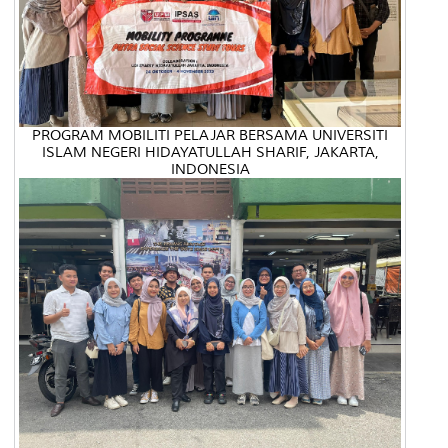
PROGRAM MOBILITI PELAJAR BERSAMA UNIVERSITI
ISLAM NEGERI HIDAYATULLAH SHARIF, JAKARTA,
INDONESIA