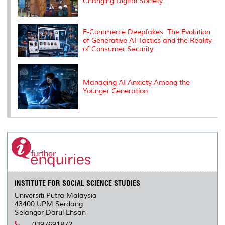
Changing Digital Society
E-Commerce Deepfakes: The Evolution
of Generative AI Tactics and the Reality
of Consumer Security
Managing AI Anxiety Among the
Younger Generation
INSTITUTE FOR SOCIAL SCIENCE STUDIES
Universiti Putra Malaysia
43400 UPM Serdang
Selangor Darul Ehsan
0397691872