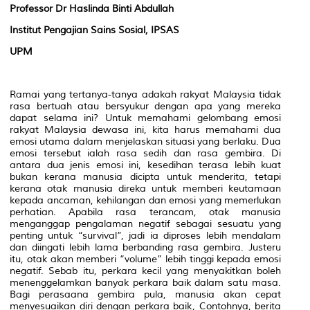
Professor Dr Haslinda Binti Abdullah
Institut Pengajian Sains Sosial, IPSAS
UPM
Ramai yang tertanya-tanya adakah rakyat Malaysia tidak
rasa bertuah atau bersyukur dengan apa yang mereka
dapat selama ini? Untuk memahami gelombang emosi
rakyat Malaysia dewasa ini, kita harus memahami dua
emosi utama dalam menjelaskan situasi yang berlaku. Dua
emosi tersebut ialah rasa sedih dan rasa gembira. Di
antara dua jenis emosi ini, kesedihan terasa lebih kuat
bukan kerana manusia dicipta untuk menderita, tetapi
kerana otak manusia direka untuk memberi keutamaan
kepada ancaman, kehilangan dan emosi yang memerlukan
perhatian. Apabila rasa terancam, otak manusia
menganggap pengalaman negatif sebagai sesuatu yang
penting untuk “survival”, jadi ia diproses lebih mendalam
dan diingati lebih lama berbanding rasa gembira. Justeru
itu, otak akan memberi “volume” lebih tinggi kepada emosi
negatif. Sebab itu, perkara kecil yang menyakitkan boleh
menenggelamkan banyak perkara baik dalam satu masa.
Bagi perasaana gembira pula, manusia akan cepat
menyesuaikan diri dengan perkara baik, Contohnya, berita